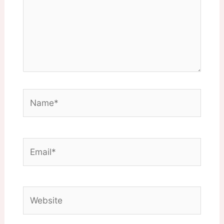
Name*
Email*
Website