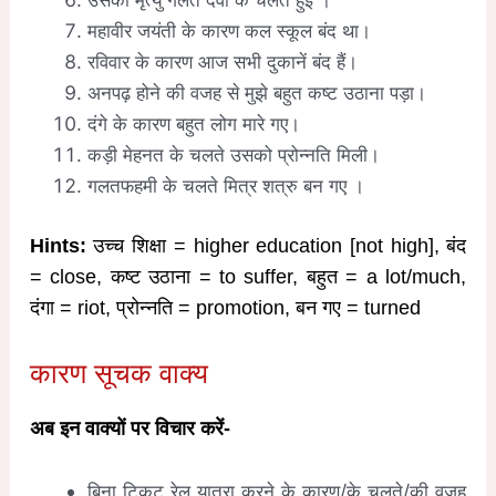
महावीर जयंती के कारण कल स्कूल बंद था।
रविवार के कारण आज सभी दुकानें बंद हैं।
अनपढ़ होने की वजह से मुझे बहुत कष्ट उठाना पड़ा।
दंगे के कारण बहुत लोग मारे गए।
कड़ी मेहनत के चलते उसको प्रोन्नति मिली।
गलतफहमी के चलते मित्र शत्रु बन गए ।
Hints:
उच्च शिक्षा = higher education [not high], बंद
= close, कष्ट उठाना = to suffer, बहुत = a lot/much,
दंगा = riot, प्रोन्नति = promotion, बन गए = turned
कारण सूचक वाक्य
अब इन वाक्यों पर विचार करें-
बिना टिकट रेल यात्रा करने के कारण/के चलते/की वजह