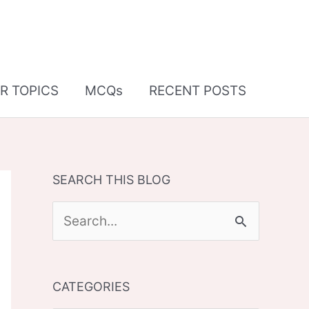
R TOPICS
MCQs
RECENT POSTS
SEARCH THIS BLOG
S
e
a
CATEGORIES
r