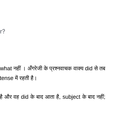
r?
what नहीं । अँगरेजी के प्रश्नवाचक वाक्य did से तब
tense में रहती है।
ै और वह did के बाद आता है, subject के बाद नहीं;