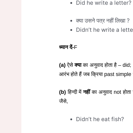
Did he write a letter?
क्या उसने पत्र नहीं लिखा ?
Didn’t he write a lette
ध्यान दें-
F
(a)
ऐसे
क्या
का अनुवाद होता है – did; 
आरंभ होते हैं जब क्रिया past simple 
(b)
हिन्दी में
नहीं
का अनुवाद not होता ह
जैसे,
Didn’t he eat fish?