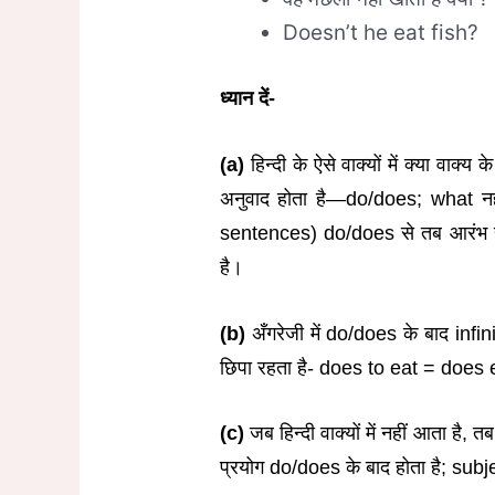
Doesn’t he eat fish?
ध्यान दें-
(a)
हिन्दी के ऐसे वाक्यों में क्या वाक्य 
अनुवाद होता है—do/does; what नहीं
sentences) do/does से तब आरंभ होत
है।
(b)
अँगरेजी में do/does के बाद infin
छिपा रहता है- does to eat = does 
(c)
जब हिन्दी वाक्यों में नहीं आता है,
प्रयोग do/does के बाद होता है; subjec