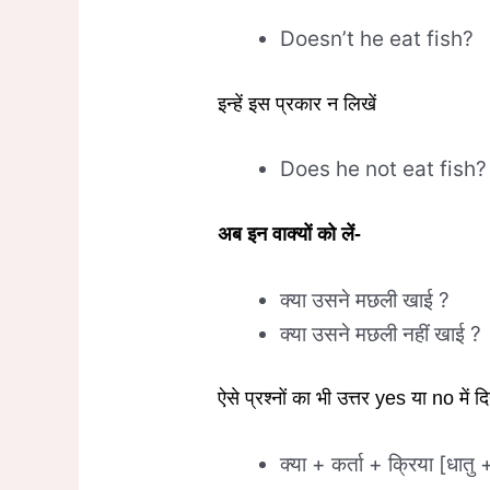
Doesn’t he eat fish?
इन्हें इस प्रकार न लिखें
Does he not eat fish?
अब इन वाक्यों को लें-
क्या उसने मछली खाई ?
क्या उसने मछली नहीं खाई ?
ऐसे प्रश्नों का भी उत्तर yes या no मे
क्या + कर्ता + क्रिया [धात