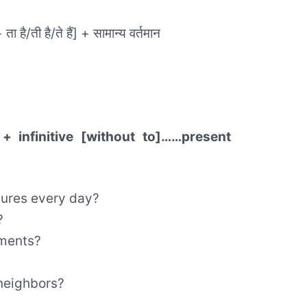
ता है/ती है/ते हैं] + सामान्य वर्तमान
+ infinitive [without to]……present
tures every day?
?
aments?
 neighbors?