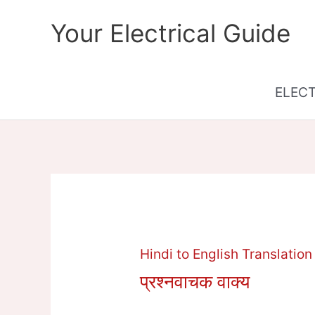
Skip
Your Electrical Guide
to
content
ELEC
Hindi to English Translation
प्रश्नवाचक वाक्य