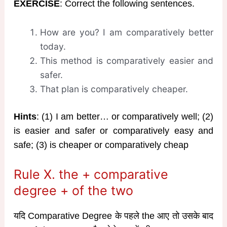
EXERCISE
: Correct the following sentences.
How are you? I am comparatively better
today.
This method is comparatively easier and
safer.
That plan is comparatively cheaper.
Hints
: (1) I am better… or comparatively well; (2)
is easier and safer or comparatively easy and
safe; (3) is cheaper or comparatively cheap
Rule X. the + comparative
degree + of the two
यदि Comparative Degree के पहले the आए तो उसके बाद